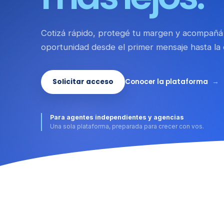
Cotizá rápido, protegé tu margen y acompañá
oportunidad desde el primer mensaje hasta la 
Solicitar acceso
Conocer la plataforma
→
Para agentes independientes y agencias
Una sola plataforma, preparada para crecer con vos.