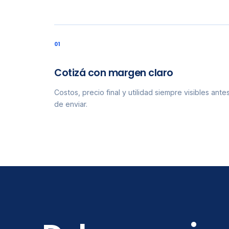
0
1
Cotizá con margen claro
Costos, precio final y utilidad siempre visibles ante
de enviar.