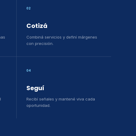
02
Cotizá
has
Combiná servicios y definí márgenes
con precisión.
04
Seguí
l
Recibí señales y mantené viva cada
oportunidad.