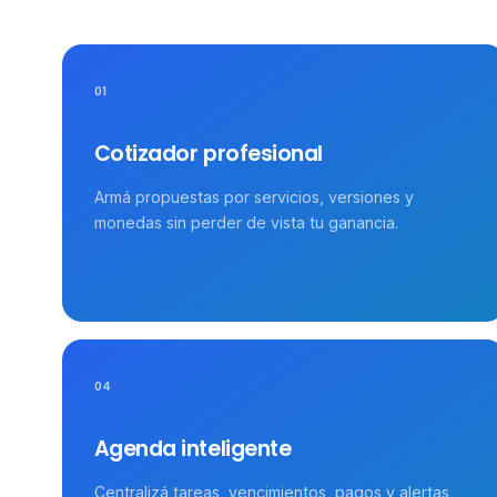
01
Cotizador profesional
Armá propuestas por servicios, versiones y
monedas sin perder de vista tu ganancia.
04
Agenda inteligente
Centralizá tareas, vencimientos, pagos y alertas