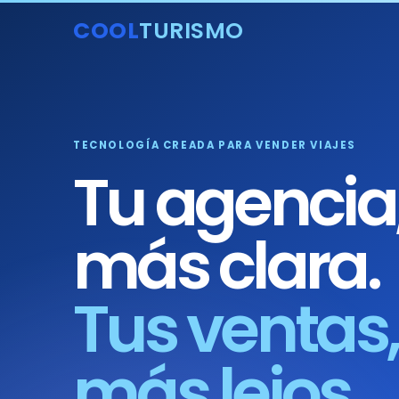
COOL
TURISMO
TECNOLOGÍA CREADA PARA VENDER VIAJES
Tu agencia
más clara.
Tus ventas,
más lejos.