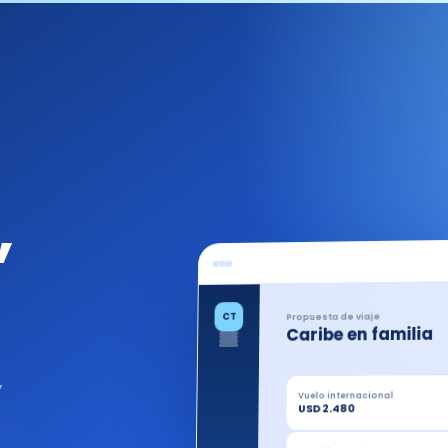
,
CT
Propuesta de viaje
Caribe en familia
Vuelo internacional
USD 2.480