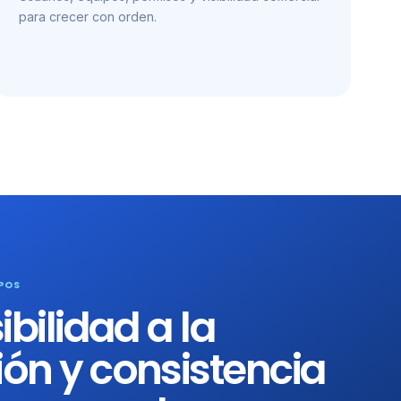
para crecer con orden.
POS
ibilidad a la
ón y consistencia