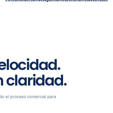
Cotizaciones
Clientes
Seguimientos
Documentos
Resultados
elocidad.
 claridad.
o el proceso comercial para