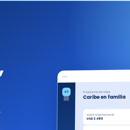
,
CT
Propuesta de viaje
Caribe en familia
Vuelo internacional
USD 2.480