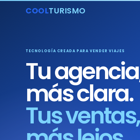
COOL
TURISMO
TECNOLOGÍA CREADA PARA VENDER VIAJES
Tu agencia
más clara.
Tus ventas,
más lejos.