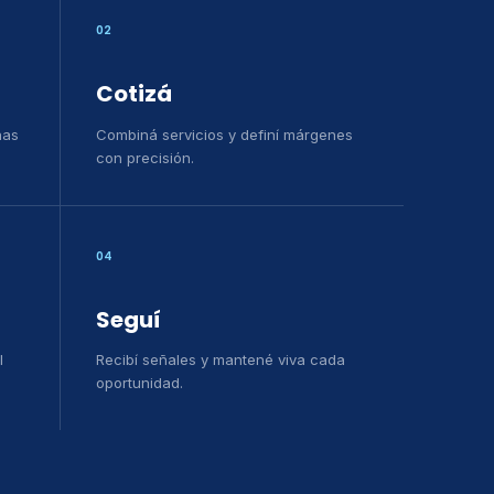
02
Cotizá
has
Combiná servicios y definí márgenes
con precisión.
04
Seguí
l
Recibí señales y mantené viva cada
oportunidad.