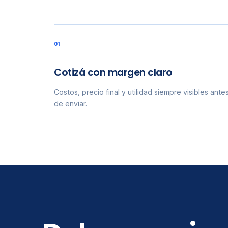
0
1
Cotizá con margen claro
Costos, precio final y utilidad siempre visibles ante
de enviar.