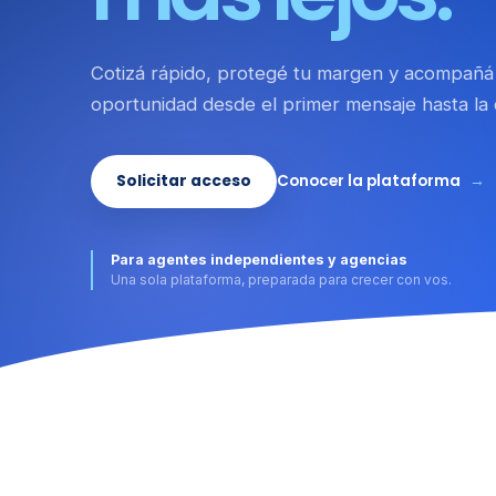
Cotizá rápido, protegé tu margen y acompañá
oportunidad desde el primer mensaje hasta la 
Solicitar acceso
Conocer la plataforma
→
Para agentes independientes y agencias
Una sola plataforma, preparada para crecer con vos.