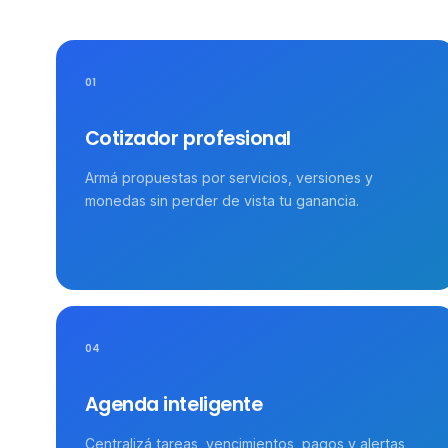
01
Cotizador profesional
Armá propuestas por servicios, versiones y
monedas sin perder de vista tu ganancia.
04
Agenda inteligente
Centralizá tareas, vencimientos, pagos y alertas