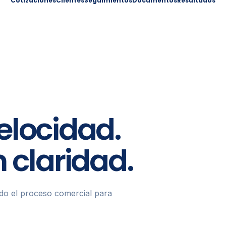
Cotizaciones
Clientes
Seguimientos
Documentos
Resultados
elocidad.
 claridad.
o el proceso comercial para