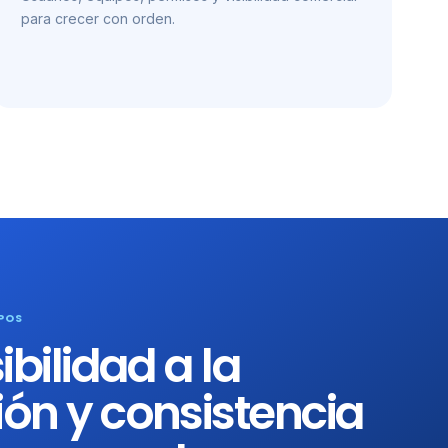
para crecer con orden.
POS
ibilidad a la
ón y consistencia