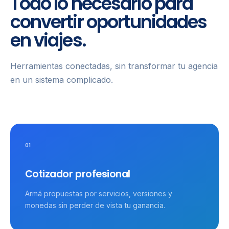
Todo lo necesario para
convertir oportunidades
en viajes.
Herramientas conectadas, sin transformar tu agencia
en un sistema complicado.
01
Cotizador profesional
Armá propuestas por servicios, versiones y
monedas sin perder de vista tu ganancia.