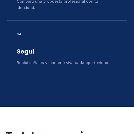
Compartí una propuesta profesional con tu
identidad.
04
Seguí
Recibí señales y mantené viva cada oportunidad.