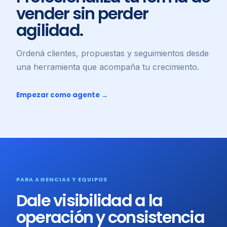
vender sin perder
agilidad.
Ordená clientes, propuestas y seguimientos desde
una herramienta que acompaña tu crecimiento.
Empezar como agente →
PARA AGENCIAS Y EQUIPOS
Dale visibilidad a la
operación y consistencia