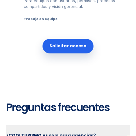
Para equipos con usuarios, permisos, procesos
compartidos y visión gerencial.
Trabajo en equipo
Solicitar acceso
Preguntas frecuentes
¿COOLTURISMO es solo para agencias?