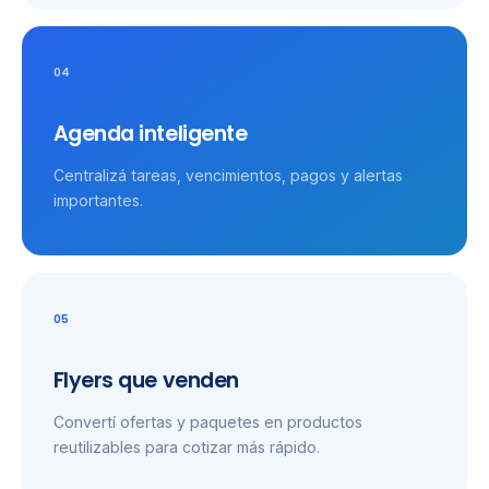
04
Agenda inteligente
Centralizá tareas, vencimientos, pagos y alertas
importantes.
05
Flyers que venden
Convertí ofertas y paquetes en productos
reutilizables para cotizar más rápido.