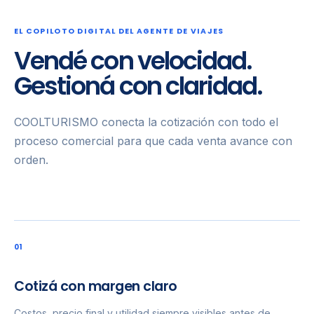
EL COPILOTO DIGITAL DEL AGENTE DE VIAJES
Vendé con velocidad.
Gestioná con claridad.
COOLTURISMO conecta la cotización con todo el
proceso comercial para que cada venta avance con
orden.
0
1
Cotizá con margen claro
Costos, precio final y utilidad siempre visibles antes de